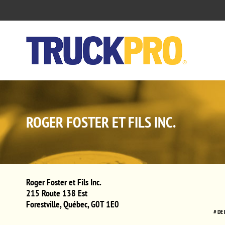
ROGER FOSTER ET FILS INC.
Roger Foster et Fils Inc.
215 Route 138 Est
Forestville
,
Québec
,
G0T 1E0
# DE