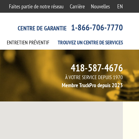
Faites partie de notre réseau
Carrière
Nouvelles
EN
1-866-706-7770
CENTRE DE GARANTIE
ENTRETIEN
PRÉVENTIF
TROUVEZ UN CENTRE
DE SERVICES
418-587-4676
À VOTRE SERVICE DEPUIS 1970
Membre TruckPro depuis 2023