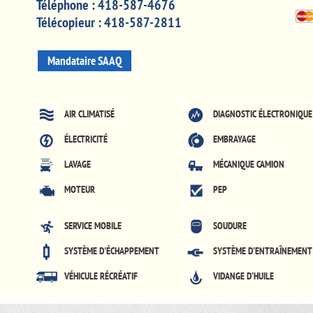
Téléphone :
418-587-4676
Télécopieur :
418-587-2811
Mandataire SAAQ
AIR CLIMATISÉ
DIAGNOSTIC ÉLECTRONIQUE
ÉLECTRICITÉ
EMBRAYAGE
LAVAGE
MÉCANIQUE CAMION
MOTEUR
PEP
SERVICE MOBILE
SOUDURE
SYSTÈME D'ÉCHAPPEMENT
SYSTÈME D'ENTRAÎNEMENT
VÉHICULE RÉCRÉATIF
VIDANGE D'HUILE