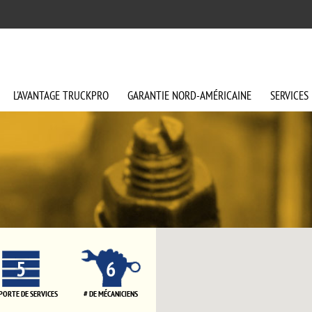
L'AVANTAGE
TRUCKPRO
GARANTIE
NORD-AMÉRICAINE
SERVICES
5
6
 PORTE DE SERVICES
# DE MÉCANICIENS