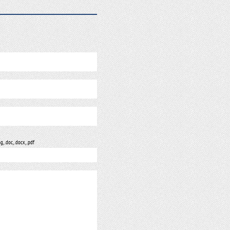
ng, .doc, .docx, .pdf