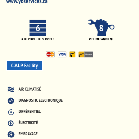
www.ybservices.ca
6
8
# DE PORTE DE SERVICES
# DE MÉCANICIENS
C.V.I.P. Facility
AIR CLIMATISÉ
DIAGNOSTIC ÉLECTRONIQUE
DIFFÉRENTIEL
ÉLECTRICITÉ
EMBRAYAGE