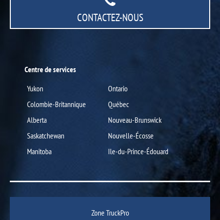
CONTACTEZ-NOUS
Centre de services
Yukon
Ontario
Colombie-Britannique
Québec
Alberta
Nouveau-Brunswick
Saskatchewan
Nouvelle-Écosse
Manitoba
Ile-du-Prince-Édouard
Zone TruckPro