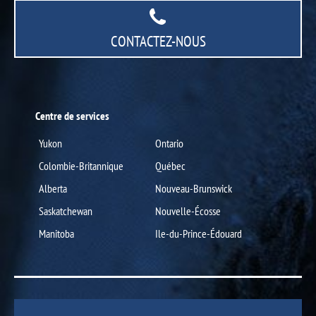
CONTACTEZ-NOUS
Centre de services
Yukon
Ontario
Colombie-Britannique
Québec
Alberta
Nouveau-Brunswick
Saskatchewan
Nouvelle-Écosse
Manitoba
Ile-du-Prince-Édouard