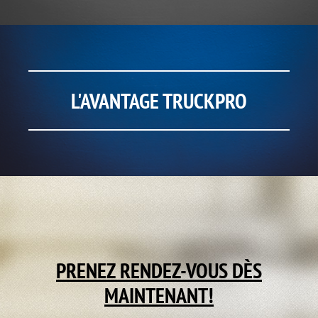
L'AVANTAGE TRUCKPRO
PRENEZ RENDEZ-VOUS DÈS
MAINTENANT!