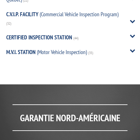
(22)
C.V.I.P. FACILITY
(Commercial Vehicle Inspection Program)
(32)
CERTIFIED INSPECTION STATION
(44)
M.V.I. STATION
(Motor Vehicle Inspection)
(35)
GARANTIE NORD-AMÉRICAINE