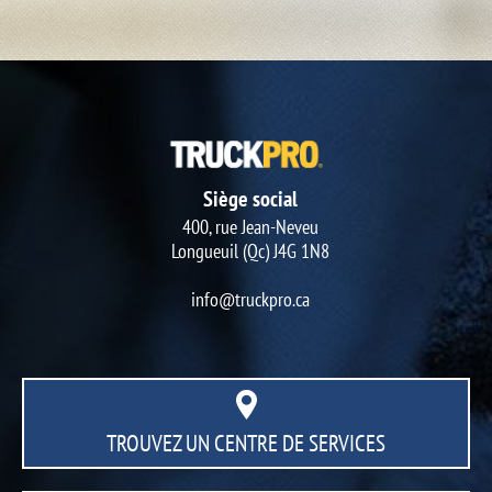
Siège social
400, rue Jean-Neveu
Longueuil (Qc) J4G 1N8
info@truckpro.ca
TROUVEZ UN CENTRE
DE SERVICES