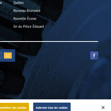
ue
Québec
Nouveau-Brunswick
Nouvelle-Écosse
Ile-du-Prince-Édouard
aramètres des cookies
Autoriser tous les cookies