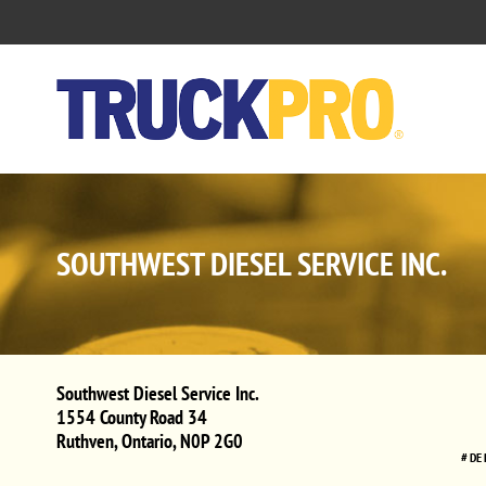
SOUTHWEST DIESEL SERVICE INC.
Southwest Diesel Service Inc.
1554 County Road 34
Ruthven
,
Ontario
,
N0P 2G0
# DE