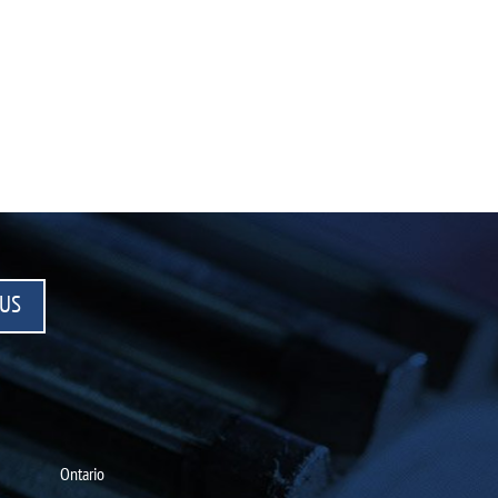
US
Ontario