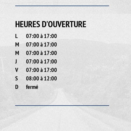
HEURES D'OUVERTURE
L
07:00 à 17:00
M
07:00 à 17:00
M
07:00 à 17:00
J
07:00 à 17:00
V
07:00 à 17:00
S
08:00 à 12:00
D
fermé