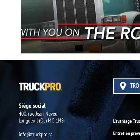
TRO
Siège social
400, rue Jean-Neveu
Longueuil (Qc) J4G 1N8
L'avantage Tru
Entretien prév
info@truckpro.ca