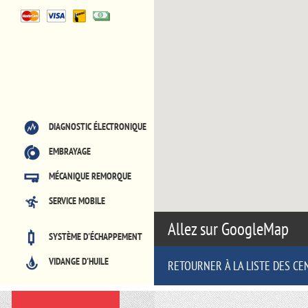
DIAGNOSTIC ÉLECTRONIQUE
EMBRAYAGE
MÉCANIQUE REMORQUE
SERVICE MOBILE
Allez sur GoogleMap
SYSTÈME D'ÉCHAPPEMENT
VIDANGE D'HUILE
RETOURNER À LA LISTE DES CE