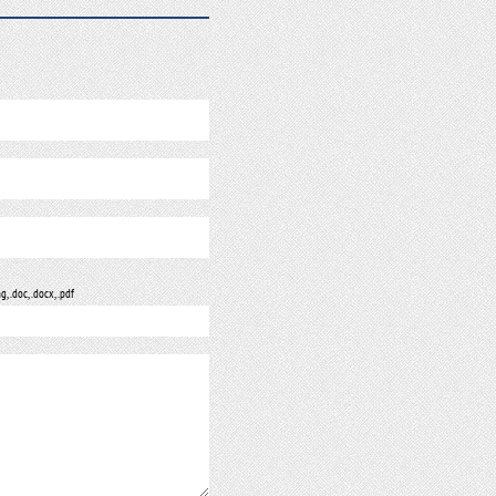
ng, .doc, .docx, .pdf