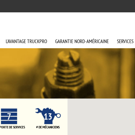
L'AVANTAGE
TRUCKPRO
GARANTIE
NORD-AMÉRICAINE
SERVICES
7
13
 PORTE DE SERVICES
# DE MÉCANICIENS