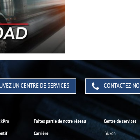
UVEZ UN CENTRE
DE SERVICES
CONTACTEZ-NO
ckPro
Faites partie de notre réseau
Centre de services
entif
Carrière
Yukon