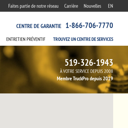
Faites partie de notre réseau
Carrière
Nouvelles
EN
1-866-706-7770
CENTRE DE GARANTIE
ENTRETIEN
PRÉVENTIF
TROUVEZ UN CENTRE
DE SERVICES
519-326-1943
À VOTRE SERVICE DEPUIS 2008
Membre TruckPro depuis 2019