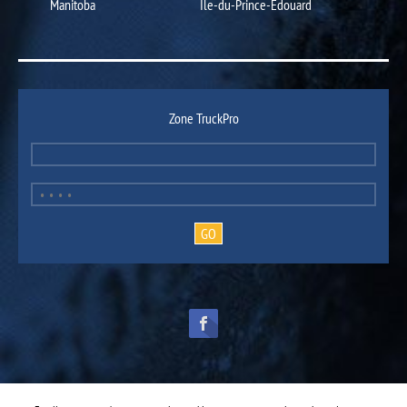
Manitoba
Ile-du-Prince-Édouard
Zone TruckPro