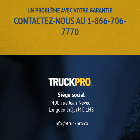
UN PROBLÈME AVEC VOTRE GARANTIE
CONTACTEZ-NOUS AU
1-866-706-
7770
Siège social
400, rue Jean-Neveu
Longueuil (Qc) J4G 1N8
info@truckpro.ca