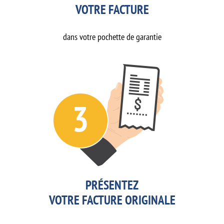
VOTRE FACTURE
dans votre pochette de garantie
PRÉSENTEZ
VOTRE FACTURE ORIGINALE