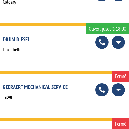
Calgary
Ouvert jusqu'à 18:00
DRUM DIESEL
Drumheller
Fermé
GEERAERT MECHANICAL SERVICE
Taber
Fermé