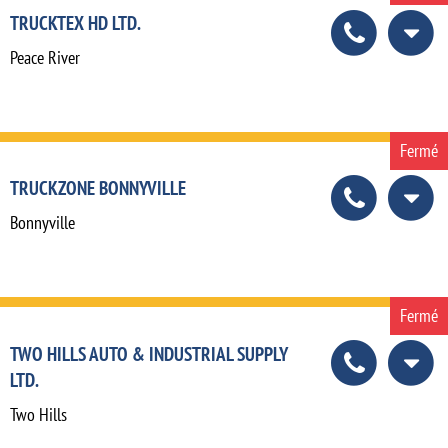
TRUCKTEX HD LTD.
Peace River
Fermé
TRUCKZONE BONNYVILLE
Bonnyville
Fermé
TWO HILLS AUTO & INDUSTRIAL SUPPLY
LTD.
Two Hills