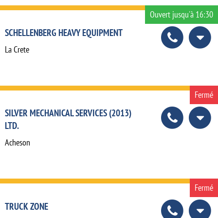
Ouvert jusqu'à 16:30
SCHELLENBERG HEAVY EQUIPMENT
La Crete
Fermé
SILVER MECHANICAL SERVICES (2013)
LTD.
Acheson
Fermé
TRUCK ZONE