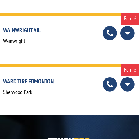
Fermé
WAINWRIGHT AB.
Wainwright
Fermé
WARD TIRE EDMONTON
Sherwood Park