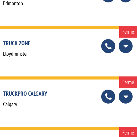
Edmonton
Fermé
TRUCK ZONE
Lloydminster
Fermé
TRUCKPRO CALGARY
Calgary
Fermé