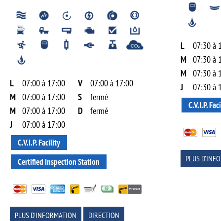
L
07:30 à 
M
07:30 à 
M
07:30 à 
L
07:00 à 17:00
V
07:00 à 17:00
J
07:30 à 
M
07:00 à 17:00
S
fermé
C.V.I.P. Faci
M
07:00 à 17:00
D
fermé
J
07:00 à 17:00
C.V.I.P. Facility
PLUS D'INF
Certified Inspection Station
PLUS D'INFORMATION
DIRECTION