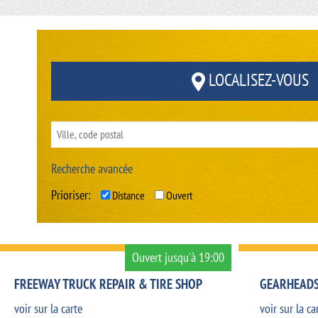
LOCALISEZ-VOUS
Recherche avancée
Prioriser:
Distance
Ouvert
Ouvert jusqu'à 19:00
FREEWAY TRUCK REPAIR & TIRE SHOP
GEARHEADS
voir sur la carte
voir sur la ca