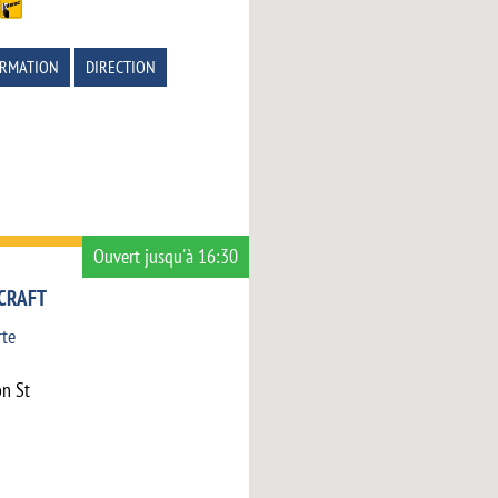
ORMATION
DIRECTION
Ouvert jusqu'à 16:30
ECRAFT
rte
n St