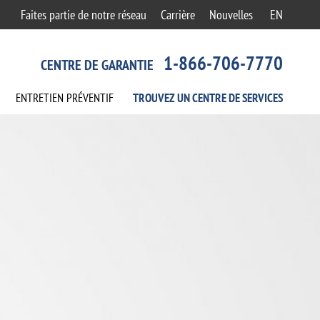
Faites partie de notre réseau
Carrière
Nouvelles
EN
1-866-706-7770
CENTRE DE GARANTIE
ENTRETIEN
PRÉVENTIF
TROUVEZ UN CENTRE
DE SERVICES