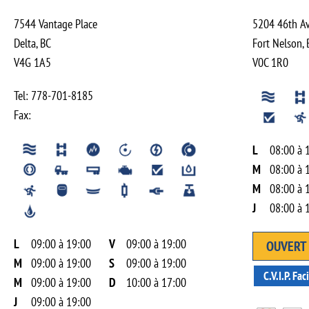
7544 Vantage Place
5204 46th A
Delta
,
BC
Fort Nelson
,
V4G 1A5
V0C 1R0
Tel:
778-701-8185
Fax:
L
08:00 à 
M
08:00 à 
M
08:00 à 
J
08:00 à 
L
09:00 à 19:00
V
09:00 à 19:00
OUVERT 
M
09:00 à 19:00
S
09:00 à 19:00
C.V.I.P. Faci
M
09:00 à 19:00
D
10:00 à 17:00
J
09:00 à 19:00