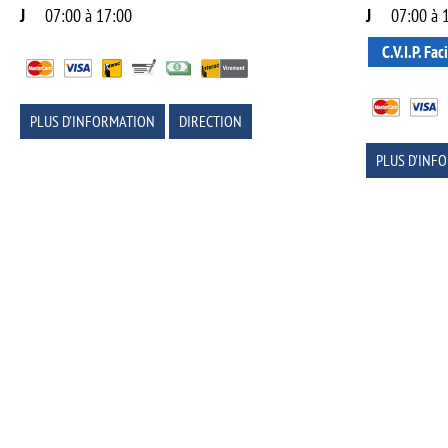
J
07:00 à 17:00
J
07:00 à 
C.V.I.P. Faci
PLUS D'INFORMATION
DIRECTION
PLUS D'INF