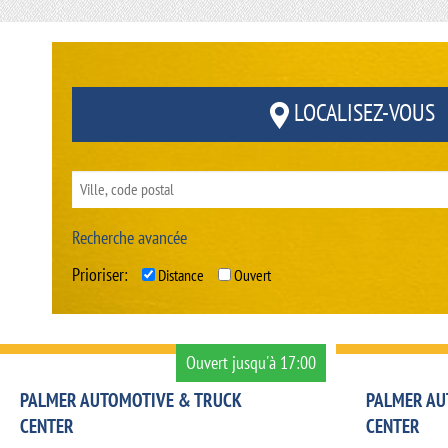
LOCALISEZ-VOUS
Recherche avancée
Prioriser:
Distance
Ouvert
Ouvert jusqu'à 17:00
PALMER AUTOMOTIVE & TRUCK
PALMER AU
CENTER
CENTER