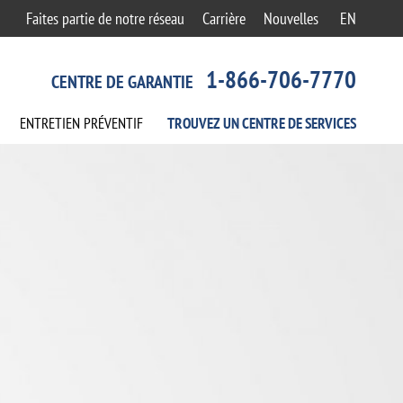
Faites partie de notre réseau
Carrière
Nouvelles
EN
1-866-706-7770
CENTRE DE GARANTIE
ENTRETIEN
PRÉVENTIF
TROUVEZ UN CENTRE
DE SERVICES