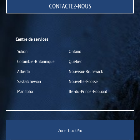
CONTACTEZ-NOUS
Centre de services
Yukon
Ontario
Colombie-Britannique
Québec
Alberta
Nouveau-Brunswick
Saskatchewan
Nouvelle-Écosse
Manitoba
Ile-du-Prince-Édouard
Zone TruckPro