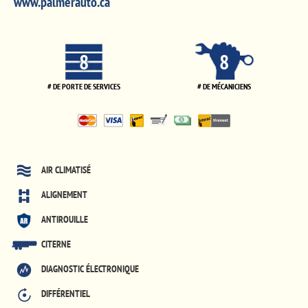
www.palmerauto.ca
8
8
# DE PORTE DE SERVICES
# DE MÉCANICIENS
AIR CLIMATISÉ
ALIGNEMENT
ANTIROUILLE
CITERNE
DIAGNOSTIC ÉLECTRONIQUE
DIFFÉRENTIEL