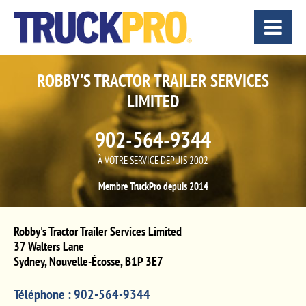
ROBBY'S TRACTOR TRAILER SERVICES
LIMITED
902-564-9344
À VOTRE SERVICE DEPUIS 2002
Membre TruckPro depuis 2014
Robby's Tractor Trailer Services Limited
37 Walters Lane
Sydney
,
Nouvelle-Écosse
,
B1P 3E7
Téléphone :
902-564-9344