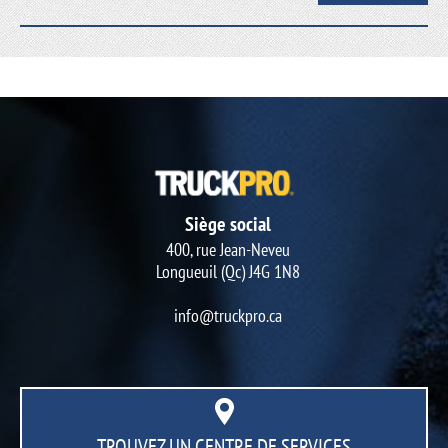
Siège social
400, rue Jean-Neveu
Longueuil (Qc) J4G 1N8
info@truckpro.ca
TROUVEZ UN CENTRE
DE SERVICES