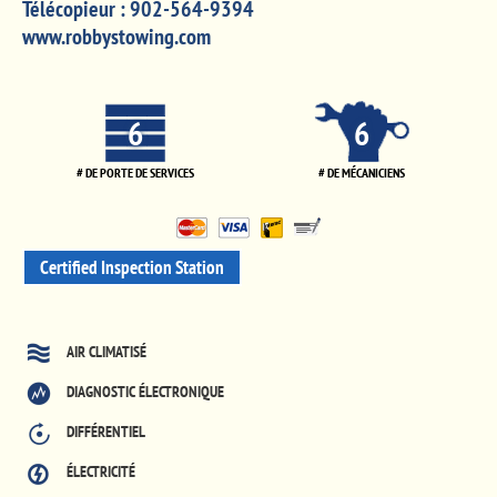
Télécopieur :
902-564-9394
www.robbystowing.com
6
6
# DE PORTE DE SERVICES
# DE MÉCANICIENS
Certified Inspection Station
AIR CLIMATISÉ
DIAGNOSTIC ÉLECTRONIQUE
DIFFÉRENTIEL
ÉLECTRICITÉ