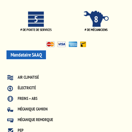
5
8
# DE PORTE DE SERVICES
# DE MÉCANICIENS
Mandataire SAAQ
AIR CLIMATISÉ
ÉLECTRICITÉ
FREINS • ABS
MÉCANIQUE CAMION
MÉCANIQUE REMORQUE
PEP