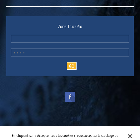
Zone TruckPro
TruckPro fait partie de la
division des pièces pour véhicules lourds
d’UAP.
© 2016-2026 TruckPro - Tous droits réservés.
En cliquant sur « Accepter tous les cookies », vous acceptez le stockage de