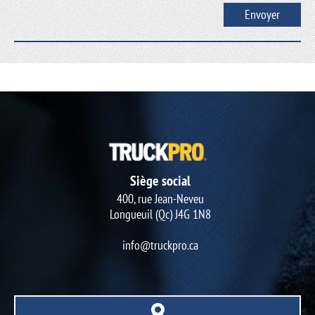
Siège social
400, rue Jean-Neveu
Longueuil (Qc) J4G 1N8
info@truckpro.ca