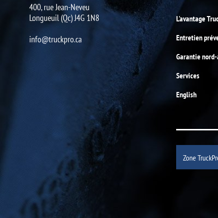
400, rue Jean-Neveu
Longueuil (Qc) J4G 1N8
L'avantage Tru
Entretien prév
info@truckpro.ca
Garantie nord
Services
English
Zone TruckPr