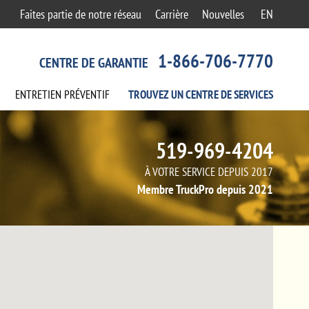
Faites partie de notre réseau
Carrière
Nouvelles
EN
1-866-706-7770
CENTRE DE GARANTIE
ENTRETIEN
PRÉVENTIF
TROUVEZ UN CENTRE
DE SERVICES
519-969-4204
À VOTRE SERVICE DEPUIS 2017
Membre TruckPro depuis 2021