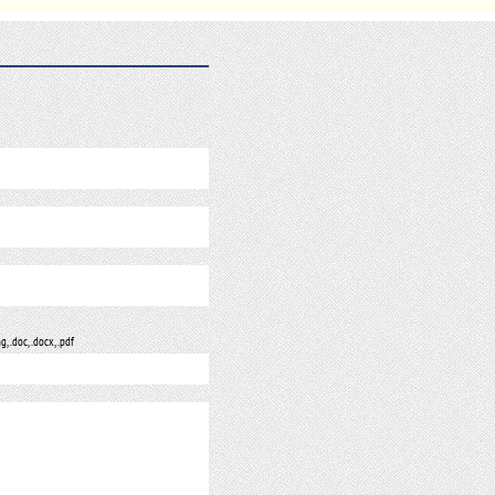
ng, .doc, .docx, .pdf