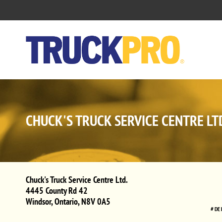
CHUCK'S TRUCK SERVICE CENTRE LT
Chuck's Truck Service Centre Ltd.
4445 County Rd 42
Windsor
,
Ontario
,
N8V 0A5
# DE