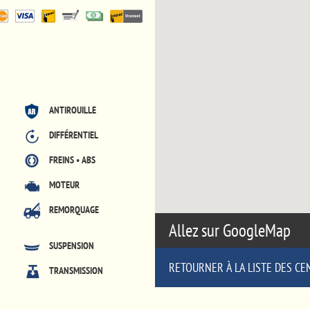
ANTIROUILLE
DIFFÉRENTIEL
FREINS • ABS
MOTEUR
REMORQUAGE
Allez sur GoogleMap
SUSPENSION
RETOURNER À LA LISTE DES CE
TRANSMISSION