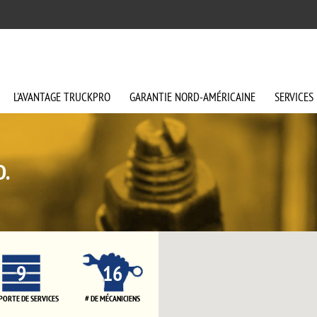
L'AVANTAGE
TRUCKPRO
GARANTIE
NORD-AMÉRICAINE
SERVICES
D.
9
16
 PORTE DE SERVICES
# DE MÉCANICIENS