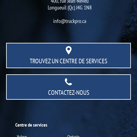
400, rue Jean-Neveu
Longueuil (Qc) J4G 1N8
info@truckpro.ca
TROUVEZ UN CENTRE
DE SERVICES
CONTACTEZ-NOUS
Centre de services
Yukon
Ontario