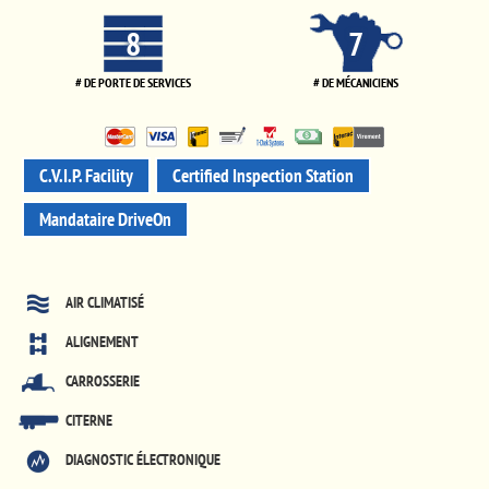
8
7
# DE PORTE DE SERVICES
# DE MÉCANICIENS
C.V.I.P. Facility
Certified Inspection Station
Mandataire DriveOn
AIR CLIMATISÉ
ALIGNEMENT
CARROSSERIE
CITERNE
DIAGNOSTIC ÉLECTRONIQUE