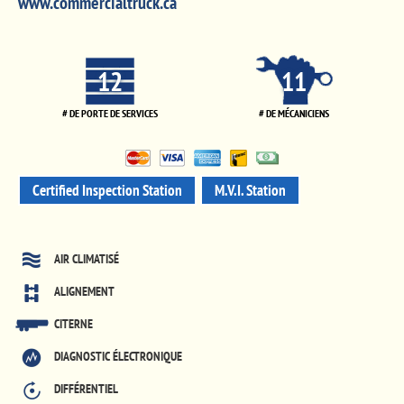
www.commercialtruck.ca
12
11
# DE PORTE DE SERVICES
# DE MÉCANICIENS
Certified Inspection Station
M.V.I. Station
AIR CLIMATISÉ
ALIGNEMENT
CITERNE
DIAGNOSTIC ÉLECTRONIQUE
DIFFÉRENTIEL