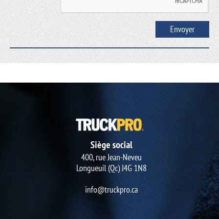
Siège social
400, rue Jean-Neveu
Longueuil (Qc) J4G 1N8
info@truckpro.ca