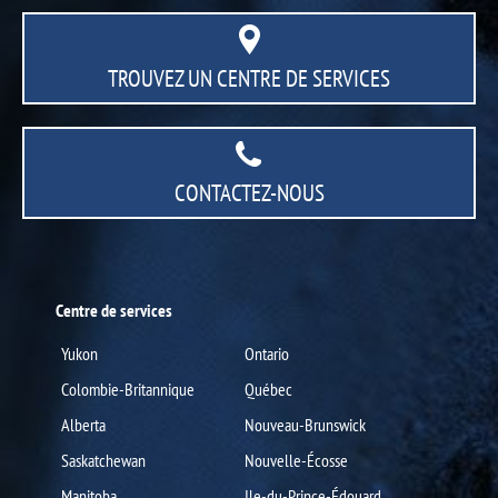
TROUVEZ UN CENTRE
DE SERVICES
CONTACTEZ-NOUS
Centre de services
Yukon
Ontario
Colombie-Britannique
Québec
Alberta
Nouveau-Brunswick
Saskatchewan
Nouvelle-Écosse
Manitoba
Ile-du-Prince-Édouard