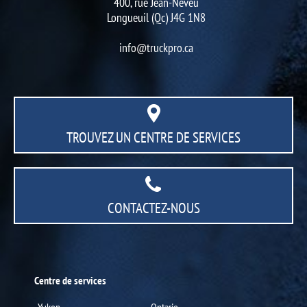
400, rue Jean-Neveu
Longueuil (Qc) J4G 1N8
info@truckpro.ca
TROUVEZ UN CENTRE
DE SERVICES
CONTACTEZ-NOUS
Centre de services
Yukon
Ontario