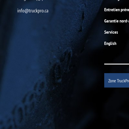
Entretien prév
info@truckpro.ca
Garantie nord
Services
English
Zone TruckPr