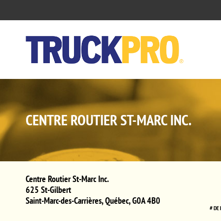
CENTRE ROUTIER ST-MARC INC.
Centre Routier St-Marc Inc.
625 St-Gilbert
Saint-Marc-des-Carrières
,
Québec
,
G0A 4B0
# DE