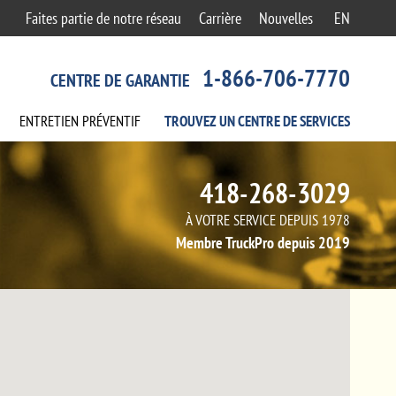
Faites partie de notre réseau
Carrière
Nouvelles
EN
1-866-706-7770
CENTRE DE GARANTIE
ENTRETIEN
PRÉVENTIF
TROUVEZ UN CENTRE
DE SERVICES
418-268-3029
À VOTRE SERVICE DEPUIS 1978
Membre TruckPro depuis 2019