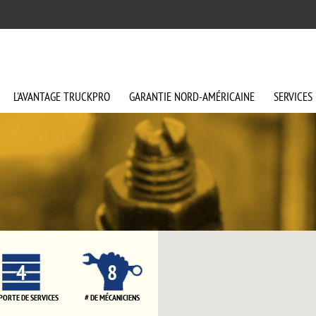
L'AVANTAGE
TRUCKPRO
GARANTIE
NORD-AMÉRICAINE
SERVICES
4
8
 PORTE DE SERVICES
# DE MÉCANICIENS