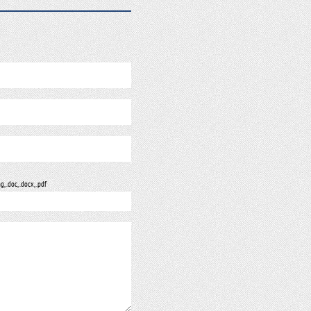
ng, .doc, .docx, .pdf