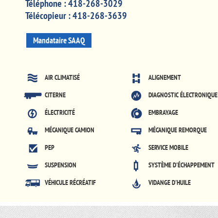
Téléphone :
418-268-3029
Télécopieur :
418-268-3639
Mandataire SAAQ
AIR CLIMATISÉ
ALIGNEMENT
CITERNE
DIAGNOSTIC ÉLECTRONIQUE
ÉLECTRICITÉ
EMBRAYAGE
MÉCANIQUE CAMION
MÉCANIQUE REMORQUE
PEP
SERVICE MOBILE
SUSPENSION
SYSTÈME D'ÉCHAPPEMENT
VÉHICULE RÉCRÉATIF
VIDANGE D'HUILE