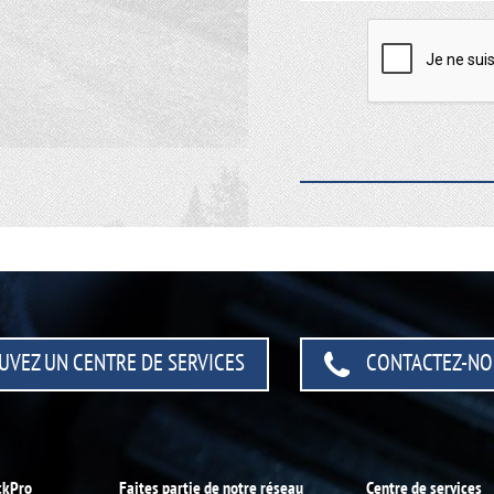
UVEZ UN CENTRE
DE SERVICES
CONTACTEZ-NO
ckPro
Faites partie de notre réseau
Centre de services