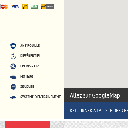
ANTIROUILLE
DIFFÉRENTIEL
FREINS • ABS
MOTEUR
SOUDURE
Allez sur GoogleMap
SYSTÈME D'ENTRAÎNEMENT
RETOURNER À LA LISTE DES CE