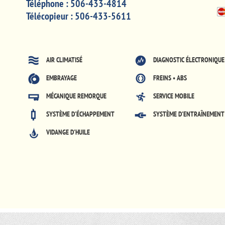
Téléphone :
506-433-4814
Télécopieur :
506-433-5611
AIR CLIMATISÉ
DIAGNOSTIC ÉLECTRONIQUE
EMBRAYAGE
FREINS • ABS
MÉCANIQUE REMORQUE
SERVICE MOBILE
SYSTÈME D'ÉCHAPPEMENT
SYSTÈME D'ENTRAÎNEMENT
VIDANGE D'HUILE