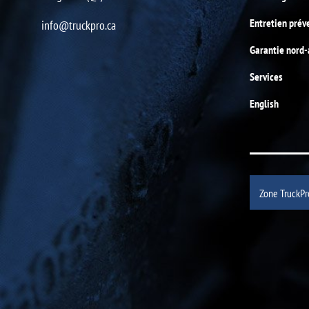
Entretien prév
info@truckpro.ca
Garantie nord
Services
English
Zone TruckPr