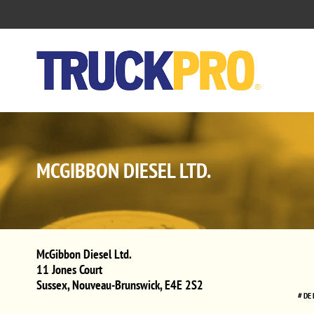
MCGIBBON DIESEL LTD.
McGibbon Diesel Ltd.
11 Jones Court
Sussex
,
Nouveau-Brunswick
,
E4E 2S2
# DE