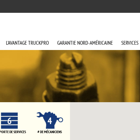
L'AVANTAGE
TRUCKPRO
GARANTIE
NORD-AMÉRICAINE
SERVICES
6
4
 PORTE DE SERVICES
# DE MÉCANICIENS