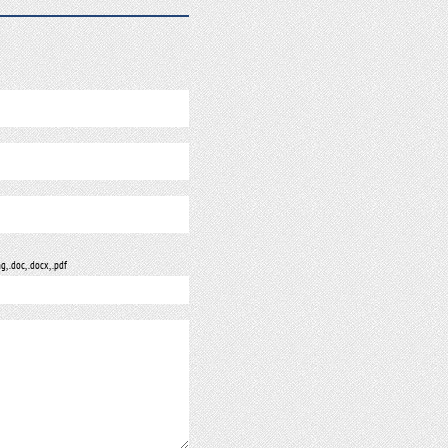
ng, .doc, .docx, .pdf