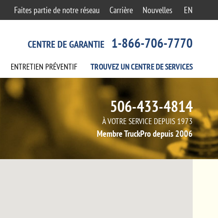
Faites partie de notre réseau
Carrière
Nouvelles
EN
1-866-706-7770
CENTRE DE GARANTIE
ENTRETIEN
PRÉVENTIF
TROUVEZ UN CENTRE
DE SERVICES
506-433-4814
À VOTRE SERVICE DEPUIS 1973
Membre TruckPro depuis 2006