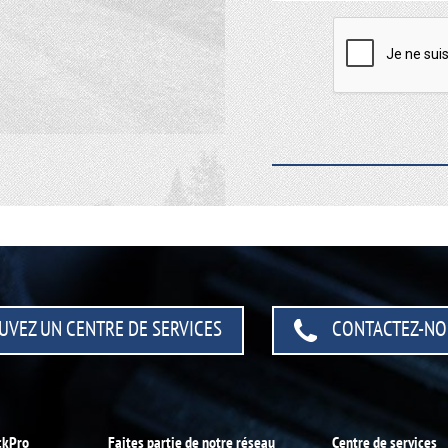
UVEZ UN CENTRE
DE SERVICES
CONTACTEZ-NO
ckPro
Faites partie de notre réseau
Centre de services