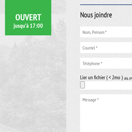
Nous joindre
OUVERT
jusqu’à
17:00
Lier un fichier ( < 2mo )
.jpg, .p