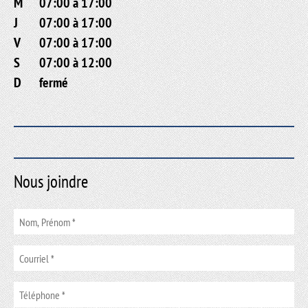
M
07:00 à 17:00
J
07:00 à 17:00
V
07:00 à 17:00
S
07:00 à 12:00
D
fermé
Nous joindre