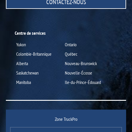
CONTACTEZ-NOUS
Centre de services
Yukon
Ontario
Colombie-Britannique
Québec
Alberta
Nouveau-Brunswick
Saskatchewan
Nouvelle-Écosse
Manitoba
Ile-du-Prince-Édouard
Zone TruckPro