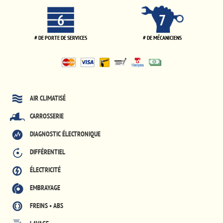
6
7
# DE PORTE DE SERVICES
# DE MÉCANICIENS
AIR CLIMATISÉ
CARROSSERIE
DIAGNOSTIC ÉLECTRONIQUE
DIFFÉRENTIEL
ÉLECTRICITÉ
EMBRAYAGE
FREINS • ABS