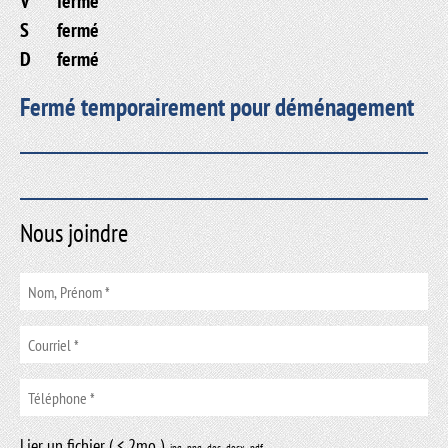
V
fermé
S
fermé
D
fermé
Fermé temporairement pour déménagement
Nous joindre
Lier un fichier ( < 2mo )