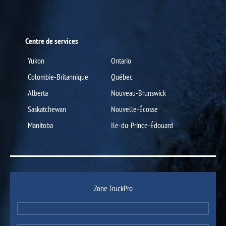
Centre de services
Yukon
Ontario
Colombie-Britannique
Québec
Alberta
Nouveau-Brunswick
Saskatchewan
Nouvelle-Écosse
Manitoba
Ile-du-Prince-Édouard
Zone TruckPro