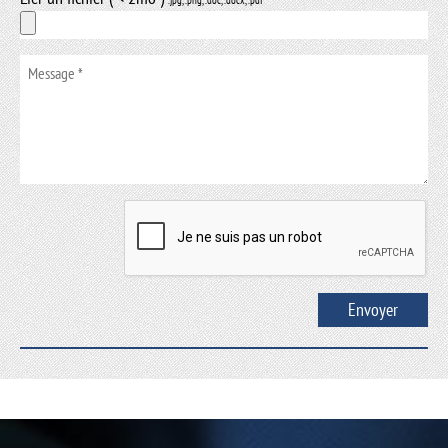
.jpg, .png, .doc, .docx, .pdf