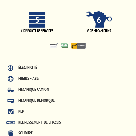
5
6
# DE PORTE DE SERVICES
# DE MÉCANICIENS
ÉLECTRICITÉ
FREINS • ABS
MÉCANIQUE CAMION
MÉCANIQUE REMORQUE
PEP
REDRESSEMENT DE CHÂSSIS
SOUDURE