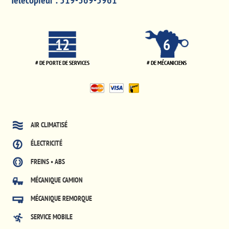
Télécopieur :
519-369-5961
12
6
# DE PORTE DE SERVICES
# DE MÉCANICIENS
AIR CLIMATISÉ
ÉLECTRICITÉ
FREINS • ABS
MÉCANIQUE CAMION
MÉCANIQUE REMORQUE
SERVICE MOBILE