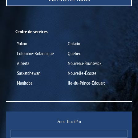
Centre de services
Yukon
Ontario
Colombie-Britannique
Québec
Alberta
Nouveau-Brunswick
Saskatchewan
Nouvelle-Écosse
Manitoba
Ile-du-Prince-Édouard
Zone TruckPro