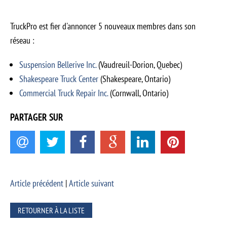
TruckPro est fier d'annoncer 5 nouveaux membres dans son
réseau :
Suspension Bellerive Inc.
(Vaudreuil-Dorion, Quebec)
Shakespeare Truck Center
(Shakespeare, Ontario)
Commercial Truck Repair Inc.
(Cornwall, Ontario)
PARTAGER SUR
Article précédent
|
Article suivant
RETOURNER À LA LISTE