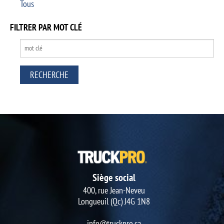
Tous
FILTRER PAR MOT CLÉ
Siège social
400, rue Jean-Neveu
Longueuil (Qc) J4G 1N8
info@truckpro.ca