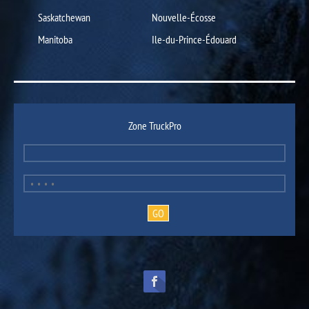
Saskatchewan
Nouvelle-Écosse
Manitoba
Ile-du-Prince-Édouard
Zone TruckPro