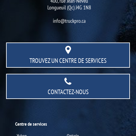
400, rue Jean-Neveu
Longueuil (Qc) J4G 1N8
info@truckpro.ca
TROUVEZ UN CENTRE
DE SERVICES
CONTACTEZ-NOUS
Centre de services
Yukon
Ontario