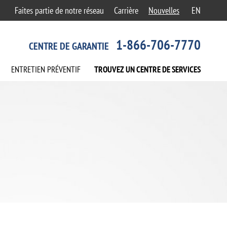
Faites partie de notre réseau
Carrière
Nouvelles
EN
1-866-706-7770
CENTRE DE GARANTIE
ENTRETIEN
PRÉVENTIF
TROUVEZ UN CENTRE
DE SERVICES