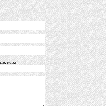
ng, .doc, .docx, .pdf