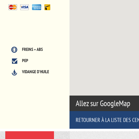
FREINS • ABS
PEP
VIDANGE D'HUILE
Allez sur GoogleMap
RETOURNER À LA LISTE DES CE