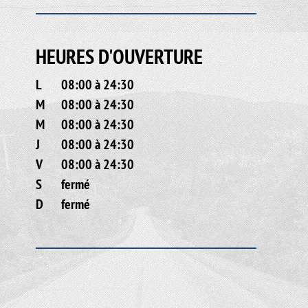
HEURES D'OUVERTURE
L
08:00 à 24:30
M
08:00 à 24:30
M
08:00 à 24:30
J
08:00 à 24:30
V
08:00 à 24:30
S
fermé
D
fermé