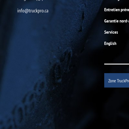
Entretien prév
info@truckpro.ca
Garantie nord
Services
English
Zone TruckPr