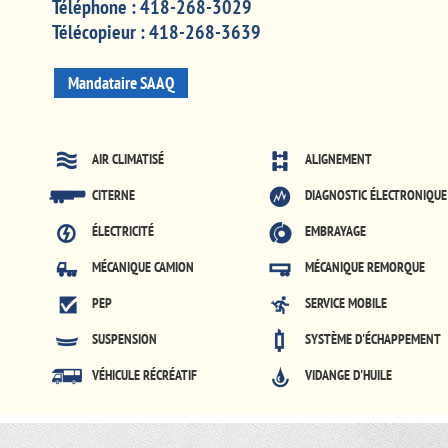
Téléphone :
418-268-3029
Télécopieur :
418-268-3639
Mandataire SAAQ
AIR CLIMATISÉ
ALIGNEMENT
CITERNE
DIAGNOSTIC ÉLECTRONIQUE
ÉLECTRICITÉ
EMBRAYAGE
MÉCANIQUE CAMION
MÉCANIQUE REMORQUE
PEP
SERVICE MOBILE
SUSPENSION
SYSTÈME D'ÉCHAPPEMENT
VÉHICULE RÉCRÉATIF
VIDANGE D'HUILE