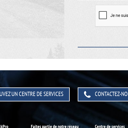
UVEZ UN CENTRE
DE SERVICES
CONTACTEZ-NO
ckPro
Faites partie de notre réseau
Centre de services