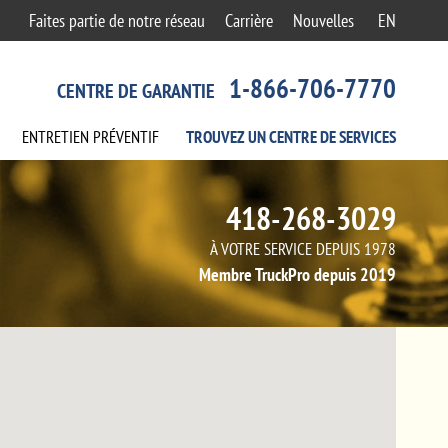
Faites partie de notre réseau
Carrière
Nouvelles
EN
1-866-706-7770
CENTRE DE GARANTIE
ENTRETIEN
PRÉVENTIF
TROUVEZ UN CENTRE
DE SERVICES
418-268-3029
À VOTRE SERVICE DEPUIS 1978
Membre TruckPro depuis 2019