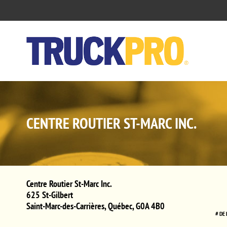
CENTRE ROUTIER ST-MARC INC.
Centre Routier St-Marc Inc.
625 St-Gilbert
Saint-Marc-des-Carrières
,
Québec
,
G0A 4B0
# DE