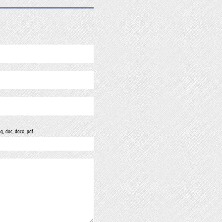
ng, .doc, .docx, .pdf