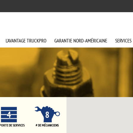
L'AVANTAGE
TRUCKPRO
GARANTIE
NORD-AMÉRICAINE
SERVICES
4
8
 PORTE DE SERVICES
# DE MÉCANICIENS