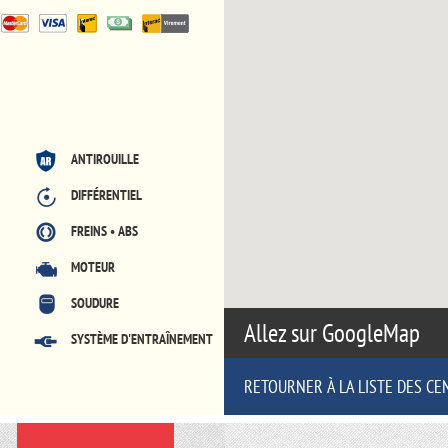
ANTIROUILLE
DIFFÉRENTIEL
FREINS • ABS
MOTEUR
SOUDURE
Allez sur GoogleMap
SYSTÈME D'ENTRAÎNEMENT
RETOURNER À LA LISTE DES CE