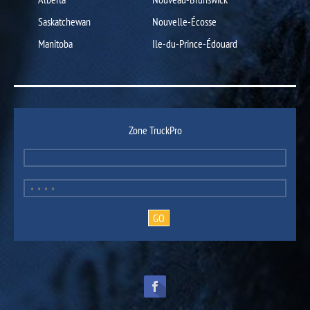
Saskatchewan
Nouvelle-Écosse
Manitoba
Ile-du-Prince-Édouard
Zone TruckPro