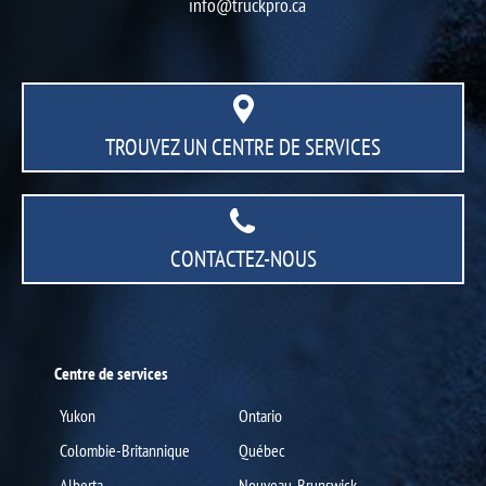
info@truckpro.ca
TROUVEZ UN CENTRE
DE SERVICES
CONTACTEZ-NOUS
Centre de services
Yukon
Ontario
Colombie-Britannique
Québec
Alberta
Nouveau-Brunswick