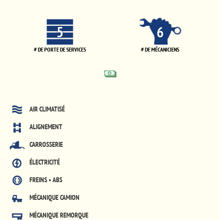
5
6
# DE PORTE DE SERVICES
# DE MÉCANICIENS
AIR CLIMATISÉ
ALIGNEMENT
CARROSSERIE
ÉLECTRICITÉ
FREINS • ABS
MÉCANIQUE CAMION
MÉCANIQUE REMORQUE