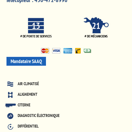
Télécopieur :
450-472-8996
13
21
# DE PORTE DE SERVICES
# DE MÉCANICIENS
Mandataire SAAQ
AIR CLIMATISÉ
ALIGNEMENT
CITERNE
DIAGNOSTIC ÉLECTRONIQUE
DIFFÉRENTIEL