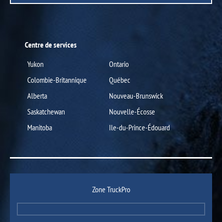
Centre de services
Yukon
Ontario
Colombie-Britannique
Québec
Alberta
Nouveau-Brunswick
Saskatchewan
Nouvelle-Écosse
Manitoba
Ile-du-Prince-Édouard
Zone TruckPro