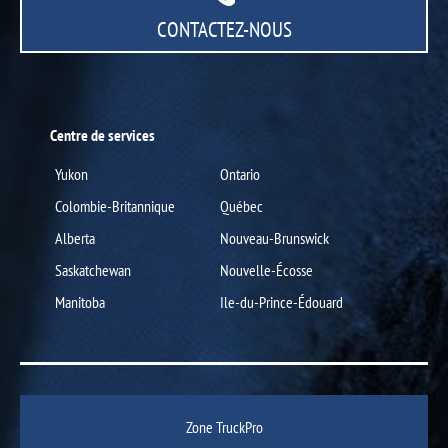
CONTACTEZ-NOUS
Centre de services
Yukon
Ontario
Colombie-Britannique
Québec
Alberta
Nouveau-Brunswick
Saskatchewan
Nouvelle-Écosse
Manitoba
Ile-du-Prince-Édouard
Zone TruckPro