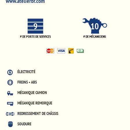
www.atelierbr.com
9
10
# DE PORTE DE SERVICES
# DE MÉCANICIENS
ÉLECTRICITÉ
FREINS • ABS
MÉCANIQUE CAMION
MÉCANIQUE REMORQUE
REDRESSEMENT DE CHÂSSIS
SOUDURE