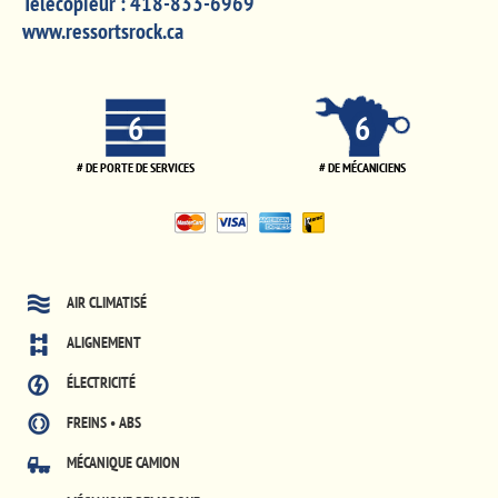
Télécopieur :
418-833-6969
www.ressortsrock.ca
6
6
# DE PORTE DE SERVICES
# DE MÉCANICIENS
AIR CLIMATISÉ
ALIGNEMENT
ÉLECTRICITÉ
FREINS • ABS
MÉCANIQUE CAMION