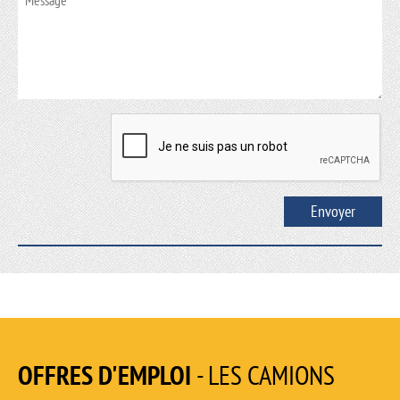
OFFRES D'EMPLOI
- LES CAMIONS