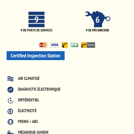
9
6
# DE PORTE DE SERVICES
# DE MÉCANICIENS
Certified Inspection Station
AIR CLIMATISÉ
DIAGNOSTIC ÉLECTRONIQUE
DIFFÉRENTIEL
ÉLECTRICITÉ
FREINS • ABS
MÉCANIQUE CAMION