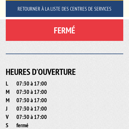
RETOURNER À LA LISTE DES CENTRES DE SERVICES
FERMÉ
HEURES D'OUVERTURE
L
07:30 à 17:00
M
07:30 à 17:00
M
07:30 à 17:00
J
07:30 à 17:00
V
07:30 à 17:00
S
fermé