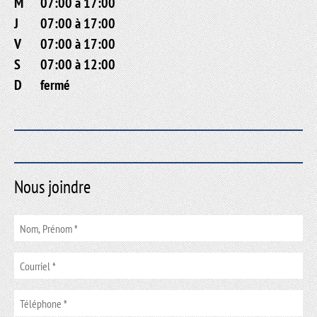
M
07:00 à 17:00
J
07:00 à 17:00
V
07:00 à 17:00
S
07:00 à 12:00
D
fermé
Nous joindre