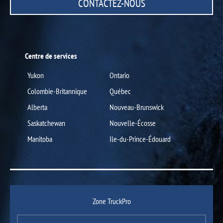
CONTACTEZ-NOUS
Centre de services
Yukon
Ontario
Colombie-Britannique
Québec
Alberta
Nouveau-Brunswick
Saskatchewan
Nouvelle-Écosse
Manitoba
Ile-du-Prince-Édouard
Zone TruckPro